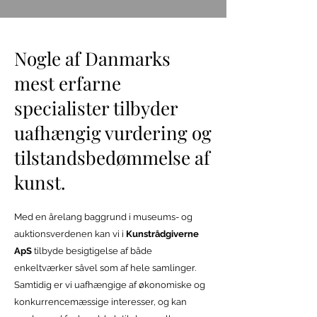
Nogle af Danmarks
mest erfarne
specialister tilbyder
uafhængig vurdering og
tilstandsbedømmelse af
kunst.
Med en årelang baggrund i museums- og
auktionsverdenen kan vi i
Kunstrådgiverne
ApS
tilbyde besigtigelse af både
enkeltværker såvel som af hele samlinger.
Samtidig er vi uafhængige af økonomiske og
konkurrencemæssige interesser, og kan