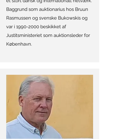
et stort dansk og internationalt netværk.
Baggrund som auktionarius hos Bruun
Rasmussen og svenske Bukowskis og
var i
1990-2000
beskikket af
Justitsministeriet som auktionsleder for
København.